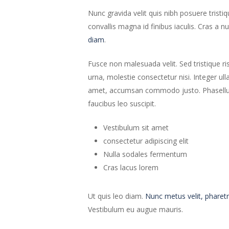
Nunc gravida velit quis nibh posuere tristiq
convallis magna id finibus iaculis. Cras a nu
diam
.
Fusce non malesuada velit. Sed tristique ri
urna, molestie consectetur nisi. Integer ul
amet, accumsan commodo justo. Phasellus u
faucibus leo suscipit.
Vestibulum sit amet
consectetur adipiscing elit
Nulla sodales fermentum
Cras lacus lorem
Ut quis leo diam.
Nunc metus velit, pharetr
Vestibulum eu augue mauris.