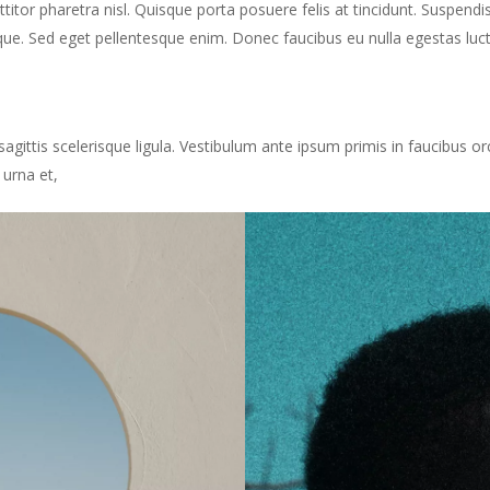
orttitor pharetra nisl. Quisque porta posuere felis at tincidunt. Suspend
ue. Sed eget pellentesque enim. Donec faucibus eu nulla egestas luctus
sagittis scelerisque ligula. Vestibulum ante ipsum primis in faucibus orc
 urna et,