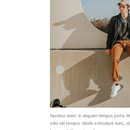
faucibus enim. In aliquam tempus porta. Ma
odio vel tempus. Morbi a tincidunt nunc, i