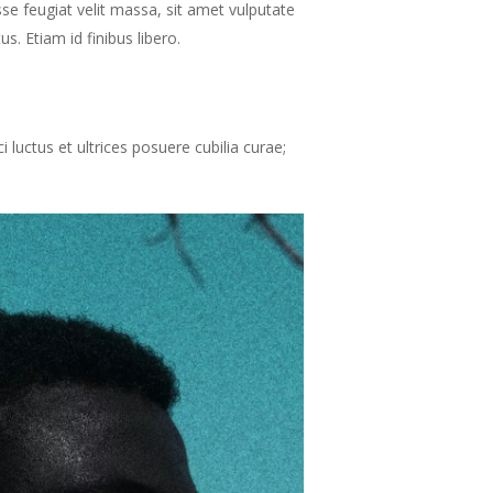
isse feugiat velit massa, sit amet vulputate
. Etiam id finibus libero.
i luctus et ultrices posuere cubilia curae;