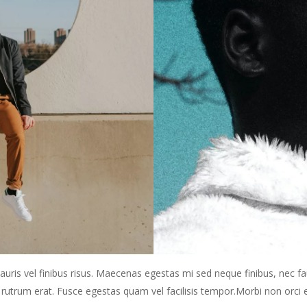
uris vel finibus risus. Maecenas egestas mi sed neque finibus, nec fa
d rutrum erat. Fusce egestas quam vel facilisis tempor.Morbi non orci 