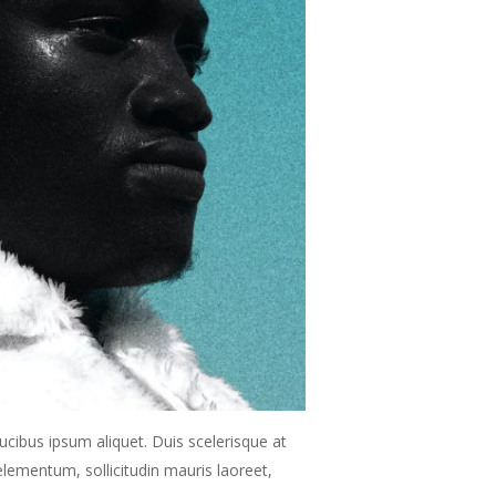
ucibus ipsum aliquet. Duis scelerisque at
elementum, sollicitudin mauris laoreet,