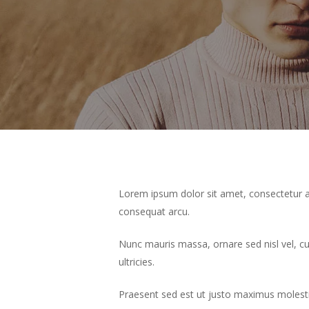
Lorem ipsum dolor sit amet, consectetur ad
consequat arcu.
Nunc mauris massa, ornare sed nisl vel, c
ultricies.
Praesent sed est ut justo maximus molesti