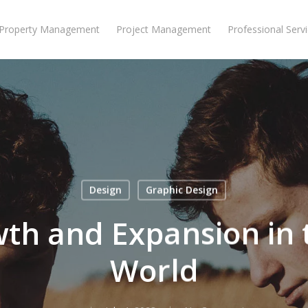
Property Management
Project Management
Professional Serv
Design
Graphic Design
th and Expansion in 
World