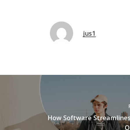
jus1
How Software Streamlines
O