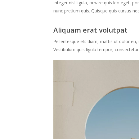
Integer nisl ligula, ornare quis leo eget, p
nunc pretium quis. Quisque quis cursus neq
Aliquam erat volutpat
Pellentesque elit diam, mattis ut dolor eu, 
Vestibulum quis ligula tempor, consectetur