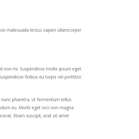
, non malesuada lectus sapien ullamcorper
sed non mi. Suspendisse mollis ipsum eget
Suspendisse finibus eu turpis vel porttitor.
u nunc pharetra, ut fermentum tellus
endum eu. Morbi eget orci non magna
cerat. Etiam suscipit, erat sit amet