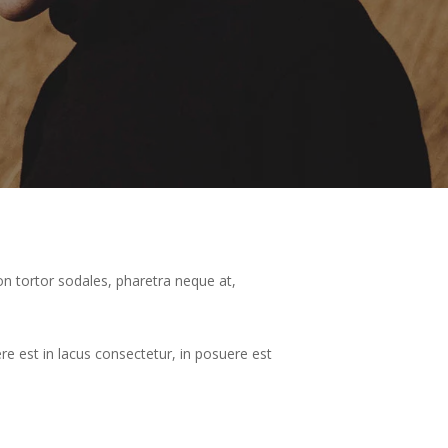
on tortor sodales, pharetra neque at,
uere est in lacus consectetur, in posuere est