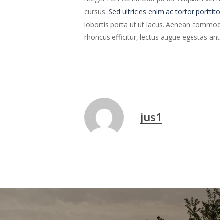
cursus.
Sed ultricies enim ac tortor porttito
lobortis porta ut ut lacus. Aenean commodo 
rhoncus efficitur, lectus augue egestas an
jus1