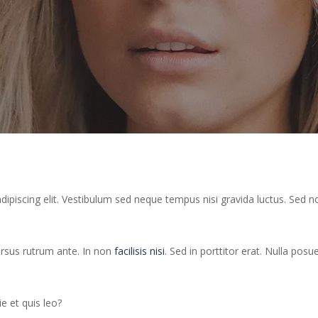
ipiscing elit. Vestibulum sed neque tempus nisi gravida luctus. Sed n
ursus rutrum ante. In non
facilisis nisi
. Sed in porttitor erat. Nulla pos
e et quis leo?