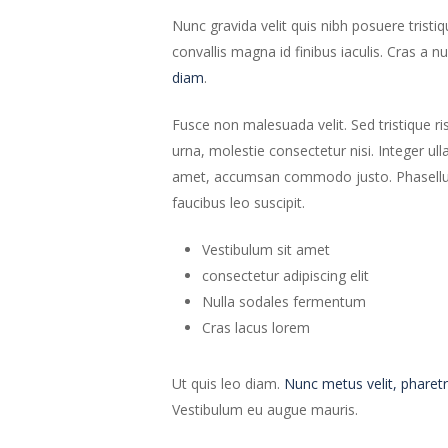
Nunc gravida velit quis nibh posuere tristiq
convallis magna id finibus iaculis. Cras a nu
diam
.
Fusce non malesuada velit. Sed tristique ri
urna, molestie consectetur nisi. Integer ul
amet, accumsan commodo justo. Phasellus u
faucibus leo suscipit.
Vestibulum sit amet
consectetur adipiscing elit
Nulla sodales fermentum
Cras lacus lorem
Ut quis leo diam.
Nunc metus velit, pharetr
Vestibulum eu augue mauris.