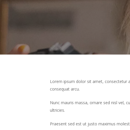
Lorem ipsum dolor sit amet, consectetur ad
consequat arcu.
Nunc mauris massa, ornare sed nisl vel, c
ultricies.
Praesent sed est ut justo maximus molesti