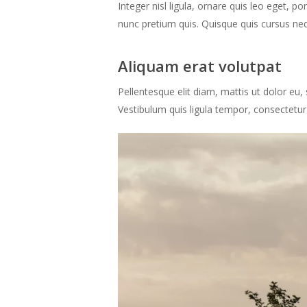
Integer nisl ligula, ornare quis leo eget, p
nunc pretium quis. Quisque quis cursus neq
Aliquam erat volutpat
Pellentesque elit diam, mattis ut dolor eu, 
Vestibulum quis ligula tempor, consectetur