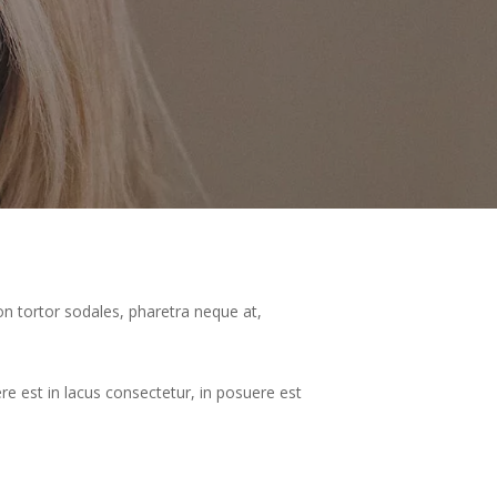
on tortor sodales, pharetra neque at,
uere est in lacus consectetur, in posuere est