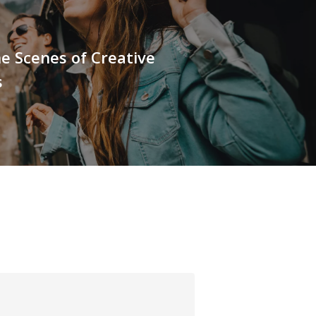
e Scenes of Creative
s