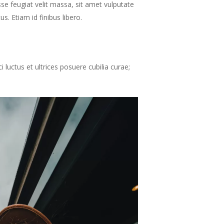
isse feugiat velit massa, sit amet vulputate
. Etiam id finibus libero.
i luctus et ultrices posuere cubilia curae;