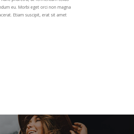
endum eu. Morbi eget orci non magna
cerat. Etiam suscipit, erat sit amet