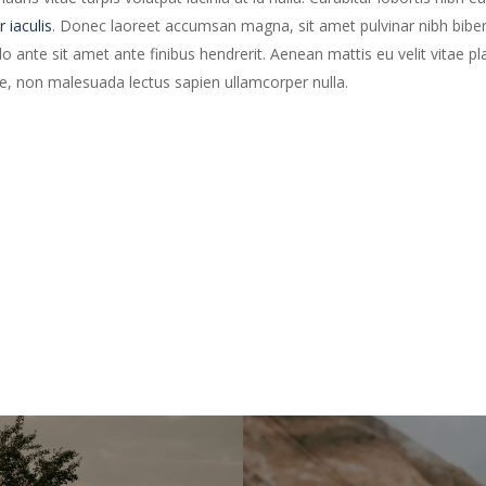
r iaculis
. Donec laoreet accumsan magna, sit amet pulvinar nibh bib
ante sit amet ante finibus hendrerit. Aenean mattis eu velit vitae pla
te, non malesuada lectus sapien ullamcorper nulla.