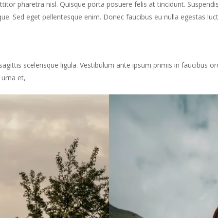
orttitor pharetra nisl. Quisque porta posuere felis at tincidunt. Suspend
ue. Sed eget pellentesque enim. Donec faucibus eu nulla egestas luctus
sagittis scelerisque ligula. Vestibulum ante ipsum primis in faucibus orc
 urna et,