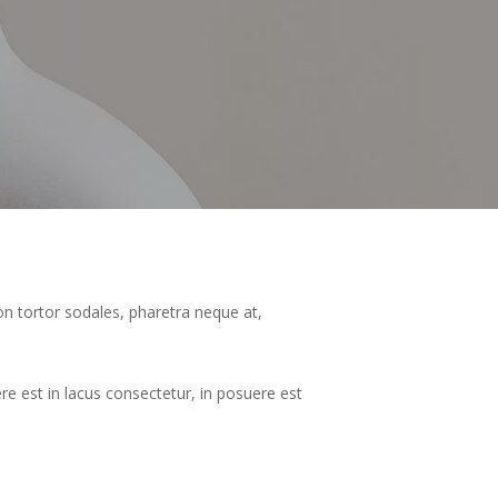
on tortor sodales, pharetra neque at,
uere est in lacus consectetur, in posuere est