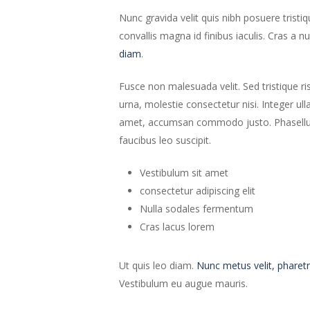
Nunc gravida velit quis nibh posuere tristiq
convallis magna id finibus iaculis. Cras a nu
diam
.
Fusce non malesuada velit. Sed tristique ri
urna, molestie consectetur nisi. Integer ul
amet, accumsan commodo justo. Phasellus u
faucibus leo suscipit.
Vestibulum sit amet
consectetur adipiscing elit
Nulla sodales fermentum
Cras lacus lorem
Ut quis leo diam.
Nunc metus velit, pharetr
Vestibulum eu augue mauris.