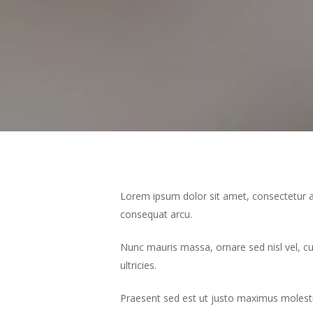
Lorem ipsum dolor sit amet, consectetur ad
consequat arcu.
Nunc mauris massa, ornare sed nisl vel, c
ultricies.
Praesent sed est ut justo maximus molesti