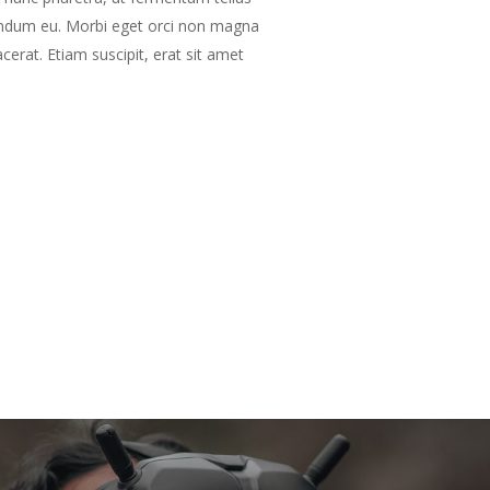
endum eu. Morbi eget orci non magna
cerat. Etiam suscipit, erat sit amet