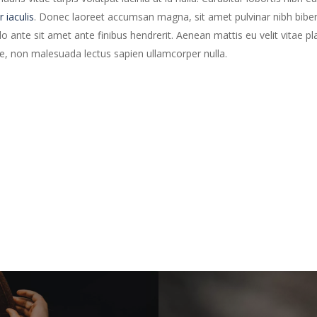
r iaculis
. Donec laoreet accumsan magna, sit amet pulvinar nibh bib
ante sit amet ante finibus hendrerit. Aenean mattis eu velit vitae pla
te, non malesuada lectus sapien ullamcorper nulla.