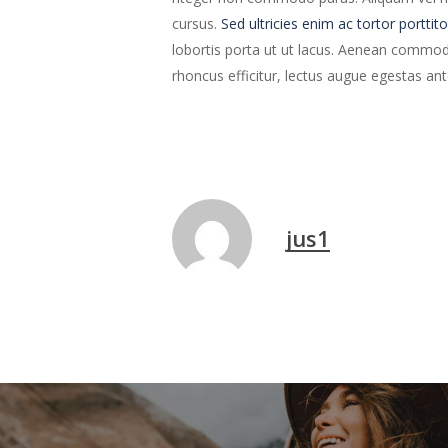
cursus.
Sed ultricies enim ac tortor porttito
lobortis porta ut ut lacus. Aenean commodo 
rhoncus efficitur, lectus augue egestas an
jus1