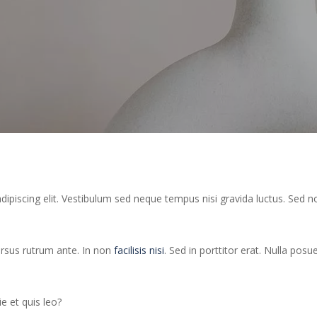
ipiscing elit. Vestibulum sed neque tempus nisi gravida luctus. Sed n
ursus rutrum ante. In non
facilisis nisi
. Sed in porttitor erat. Nulla pos
e et quis leo?