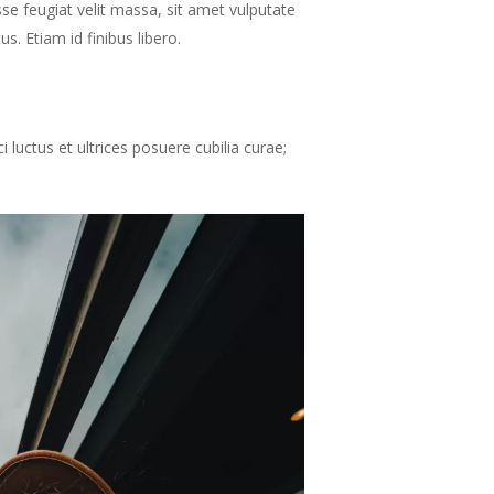
isse feugiat velit massa, sit amet vulputate
. Etiam id finibus libero.
i luctus et ultrices posuere cubilia curae;