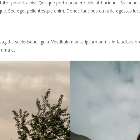
orttitor pharetra nisl. Quisque porta posuere felis at tincidunt. Suspend
ue. Sed eget pellentesque enim. Donec faucibus eu nulla egestas luctus
sagittis scelerisque ligula. Vestibulum ante ipsum primis in faucibus orc
 urna et,