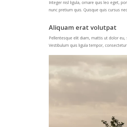
Integer nisl ligula, ornare quis leo eget, p
nunc pretium quis. Quisque quis cursus neq
Aliquam erat volutpat
Pellentesque elit diam, mattis ut dolor eu, 
Vestibulum quis ligula tempor, consectetur