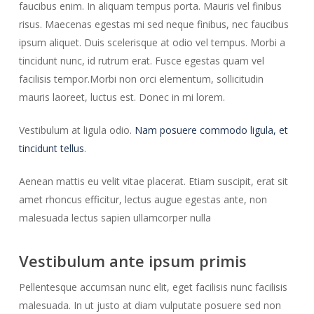
faucibus enim. In aliquam tempus porta. Mauris vel finibus
risus. Maecenas egestas mi sed neque finibus, nec faucibus
ipsum aliquet. Duis scelerisque at odio vel tempus. Morbi a
tincidunt nunc, id rutrum erat. Fusce egestas quam vel
facilisis tempor.Morbi non orci elementum, sollicitudin
mauris laoreet, luctus est. Donec in mi lorem.
Vestibulum at ligula odio.
Nam posuere commodo ligula, et
tincidunt tellus
.
Aenean mattis eu velit vitae placerat. Etiam suscipit, erat sit
amet rhoncus efficitur, lectus augue egestas ante, non
malesuada lectus sapien ullamcorper nulla
Vestibulum ante ipsum primis
Pellentesque accumsan nunc elit, eget facilisis nunc facilisis
malesuada. In ut justo at diam vulputate posuere sed non