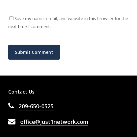
Save my name, email, and website in this browser for the
next time I comment.
Contact Us
209-650-0525
office@just1network.com