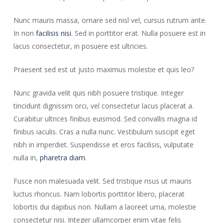
Nunc mauris massa, ornare sed nisl vel, cursus rutrum ante.
In non
facilisis nisi
. Sed in porttitor erat. Nulla posuere est in
lacus consectetur, in posuere est ultricies.
Praesent sed est ut justo maximus molestie et quis leo?
Nunc gravida velit quis nibh posuere tristique. Integer
tincidunt dignissim orci, vel consectetur lacus placerat a.
Curabitur ultrices finibus euismod. Sed convallis magna id
finibus iaculis. Cras a nulla nunc. Vestibulum suscipit eget
nibh in imperdiet. Suspendisse et eros facilisis, vulputate
nulla in,
pharetra diam
.
Fusce non malesuada velit. Sed tristique risus ut mauris
luctus rhoncus. Nam lobortis porttitor libero, placerat
lobortis dui dapibus non. Nullam a laoreet urna, molestie
consectetur nisi. Integer ullamcorper enim vitae felis