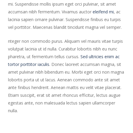
mi. Suspendisse mollis ipsum eget orci pulvinar, sit amet
accumsan nibh fermentum. Vivamus auctor
eleifend mi
, ac
lacinia sapien ornare pulvinar. Suspendisse finibus eu turpis
vel porttitor. Maecenas blandit tincidunt magna vel semper.
nteger non commodo purus. Aliquam vel mauris vitae turpis
volutpat lacinia ut id nulla. Curabitur lobortis nibh eu nunc
pharetra, ut fermentum tellus cursus.
Sed ultricies enim ac
tortor porttitor iaculis
. Donec laoreet accumsan magna, sit
amet pulvinar nibh bibendum eu. Morbi eget orci non magna
lobortis porta ut ut lacus. Aenean commodo ante sit amet
ante finibus hendrerit. Aenean mattis eu velit vitae placerat.
Etiam suscipit, erat sit amet rhoncus efficitur, lectus augue
egestas ante, non malesuada lectus sapien ullamcorper
nulla.