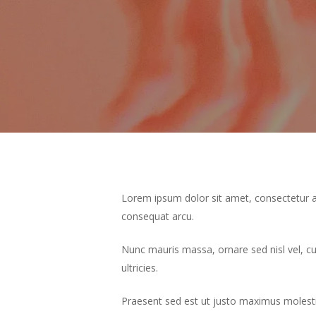
Lorem ipsum dolor sit amet, consectetur ad
consequat arcu.
Nunc mauris massa, ornare sed nisl vel, c
ultricies.
Praesent sed est ut justo maximus molesti