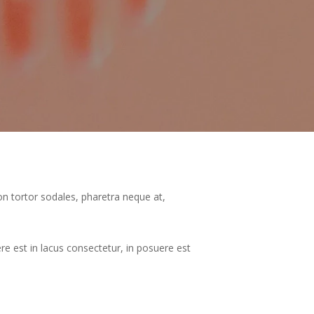
on tortor sodales, pharetra neque at,
uere est in lacus consectetur, in posuere est