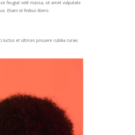
isse feugiat velit massa, sit amet vulputate
. Etiam id finibus libero.
i luctus et ultrices posuere cubilia curae;