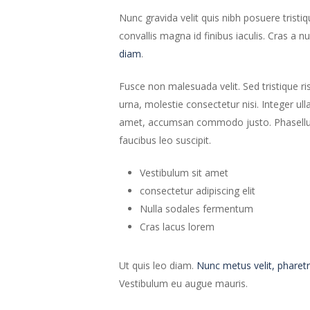
Nunc gravida velit quis nibh posuere tristiq
convallis magna id finibus iaculis. Cras a nu
diam
.
Fusce non malesuada velit. Sed tristique ri
urna, molestie consectetur nisi. Integer ul
amet, accumsan commodo justo. Phasellus u
faucibus leo suscipit.
Vestibulum sit amet
consectetur adipiscing elit
Nulla sodales fermentum
Cras lacus lorem
Ut quis leo diam.
Nunc metus velit, pharetr
Vestibulum eu augue mauris.