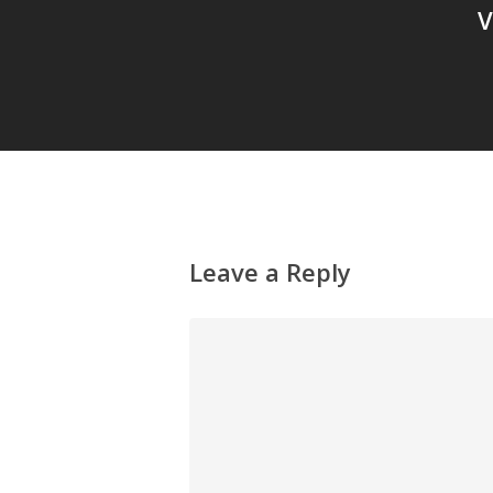
V
Leave a Reply