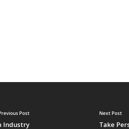
Previous Post
Next Post
h Industry
Take Pers