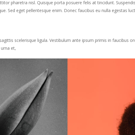
orttitor pharetra nisl. Quisque porta posuere felis at tincidunt. Suspend
ue. Sed eget pellentesque enim. Donec faucibus eu nulla egestas luctus
sagittis scelerisque ligula. Vestibulum ante ipsum primis in faucibus orc
 urna et,