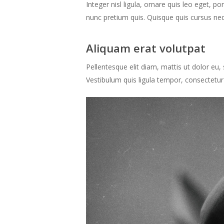
Integer nisl ligula, ornare quis leo eget, p
nunc pretium quis. Quisque quis cursus neq
Aliquam erat volutpat
Pellentesque elit diam, mattis ut dolor eu, 
Vestibulum quis ligula tempor, consectetur