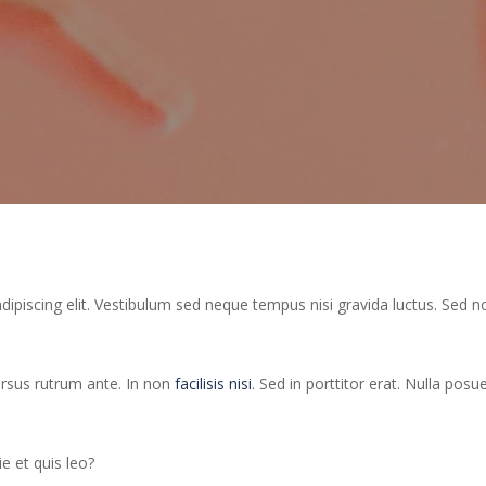
ipiscing elit. Vestibulum sed neque tempus nisi gravida luctus. Sed n
ursus rutrum ante. In non
facilisis nisi
. Sed in porttitor erat. Nulla pos
e et quis leo?