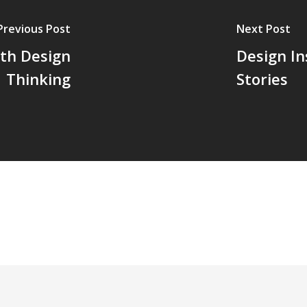
Previous Post
Next Post
ith Design
Design In
Thinking
Stories