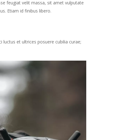
isse feugiat velit massa, sit amet vulputate
. Etiam id finibus libero.
i luctus et ultrices posuere cubilia curae;