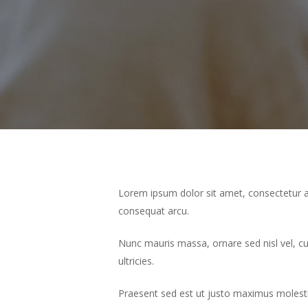
Lorem ipsum dolor sit amet, consectetur ad
consequat arcu.
Nunc mauris massa, ornare sed nisl vel, c
ultricies.
Praesent sed est ut justo maximus molesti