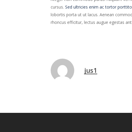
cursus.
Sed ultricies enim ac tortor porttito
lobortis porta ut ut lacus. Aenean commodo 
rhoncus efficitur, lectus augue egestas an
jus1