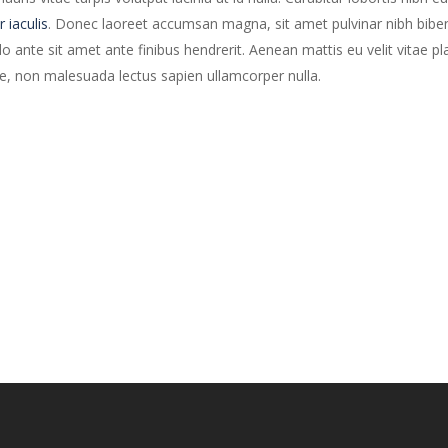
r iaculis
. Donec laoreet accumsan magna, sit amet pulvinar nibh bib
ante sit amet ante finibus hendrerit. Aenean mattis eu velit vitae pla
te, non malesuada lectus sapien ullamcorper nulla.