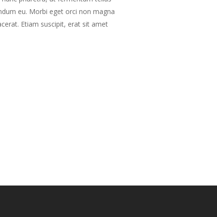
endum eu. Morbi eget orci non magna
cerat. Etiam suscipit, erat sit amet