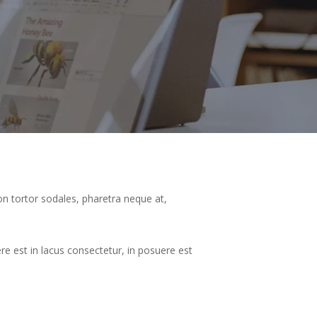
on tortor sodales, pharetra neque at,
uere est in lacus consectetur, in posuere est