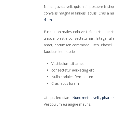
Nunc gravida velit quis nibh posuere tristiq
convallis magna id finibus iaculis. Cras a nu
diam
.
Fusce non malesuada velit. Sed tristique ri
urna, molestie consectetur nisi. Integer ul
amet, accumsan commodo justo. Phasellus u
faucibus leo suscipit.
Vestibulum sit amet
consectetur adipiscing elit
Nulla sodales fermentum
Cras lacus lorem
Ut quis leo diam.
Nunc metus velit, pharetr
Vestibulum eu augue mauris.