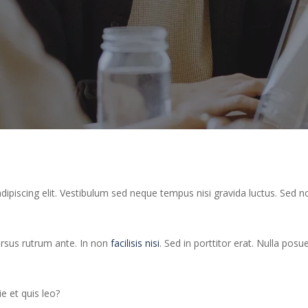
ipiscing elit. Vestibulum sed neque tempus nisi gravida luctus. Sed n
ursus rutrum ante. In non
facilisis nisi
. Sed in porttitor erat. Nulla pos
e et quis leo?