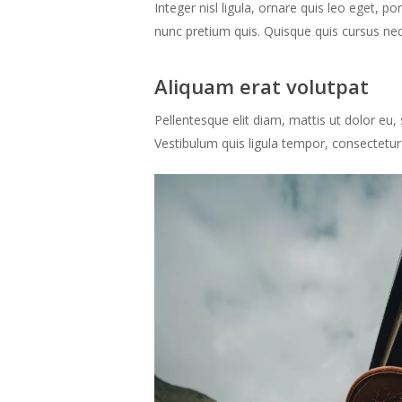
Integer nisl ligula, ornare quis leo eget, p
nunc pretium quis. Quisque quis cursus neq
Aliquam erat volutpat
Pellentesque elit diam, mattis ut dolor eu, 
Vestibulum quis ligula tempor, consectetur